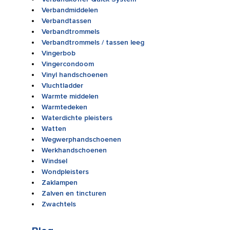
Verbandmiddelen
Verbandtassen
Verbandtrommels
Verbandtrommels / tassen leeg
Vingerbob
Vingercondoom
Vinyl handschoenen
Vluchtladder
Warmte middelen
Warmtedeken
Waterdichte pleisters
Watten
Wegwerphandschoenen
Werkhandschoenen
Windsel
Wondpleisters
Zaklampen
Zalven en tincturen
Zwachtels