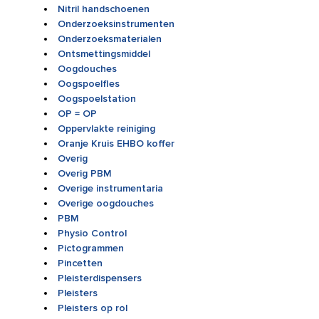
Nitril handschoenen
Onderzoeksinstrumenten
Onderzoeksmaterialen
Ontsmettingsmiddel
Oogdouches
Oogspoelfles
Oogspoelstation
OP = OP
Oppervlakte reiniging
Oranje Kruis EHBO koffer
Overig
Overig PBM
Overige instrumentaria
Overige oogdouches
PBM
Physio Control
Pictogrammen
Pincetten
Pleisterdispensers
Pleisters
Pleisters op rol