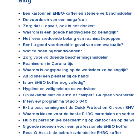
Blog
Een kartonnen EHBO-koffer en steriele verbandmiddelen i
De voordelen van een megafoon
Zorg dat u opvalt, ook in het donker!
Waarom is een goede handhygiëne zo belangrijk?
Het levensreddende belang van reanimatiepoppen
Bent u goed voorbereid in geval van een evacuatie?
Wat te doen bij brandwonden?
Zorg voor voldoende beschermingsmiddelen
Reanimeren in Corona tijd
Waarom is oogspoeling op de werkvloer zo belangrijk?
Altijd snel een pleister bij de hand!
Is uw EHBO koffer nog volledig?
Hygiëne en veiligheid op de werkvloer
Op vakantie met de auto of camper? Ga goed voorbereid 
Interview programma Studio 040
Extra bescherming met de Quick Protection Kit voor BHV
Waarom kiezen voor de beste EHBO materialen en verba
Hulp bij persoonlijke bescherming op kantoor en op de w
5 goede redenen voor een professionele EHBO koffer
Resc-Q-Assist: de gebruiksvriendelijke EHBO koffer