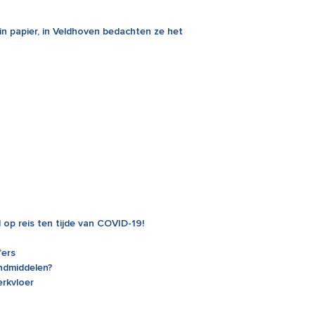
n papier, in Veldhoven bedachten ze het
op reis ten tijde van COVID-19!
’ers
ndmiddelen?
erkvloer