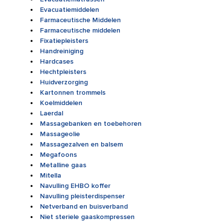
Evacuatiemiddelen
Farmaceutische Middelen
Farmaceutische middelen
Fixatiepleisters
Handreiniging
Hardcases
Hechtpleisters
Huidverzorging
Kartonnen trommels
Koelmiddelen
Laerdal
Massagebanken en toebehoren
Massageolie
Massagezalven en balsem
Megafoons
Metalline gaas
Mitella
Navulling EHBO koffer
Navulling pleisterdispenser
Netverband en buisverband
Niet steriele gaaskompressen