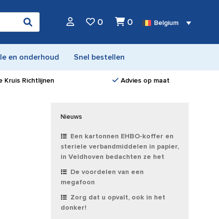
0
0
Belgium
le en onderhoud
Snel bestellen
 Kruis Richtlijnen
Advies op maat
Nieuws
Een kartonnen EHBO-koffer en
steriele verbandmiddelen in papier,
in Veldhoven bedachten ze het
De voordelen van een
megafoon
Zorg dat u opvalt, ook in het
donker!