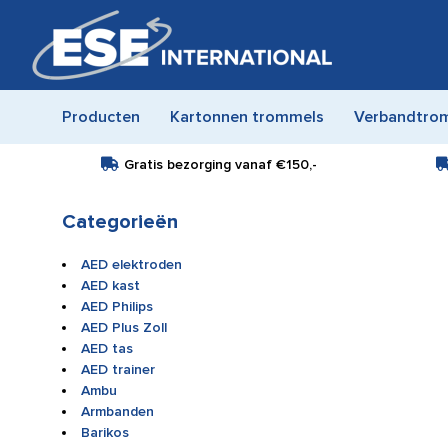
Producten
Kartonnen trommels
Verbandtro
Gratis bezorging vanaf
€150,-
Categorieën
AED elektroden
AED kast
AED Philips
AED Plus Zoll
AED tas
AED trainer
Ambu
Armbanden
Barikos