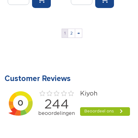
Drijvers
Hijsspin
t.b.v.
orgineel
Shell
aantal
kuipbrancard
aantal
1
2
→
Customer Reviews