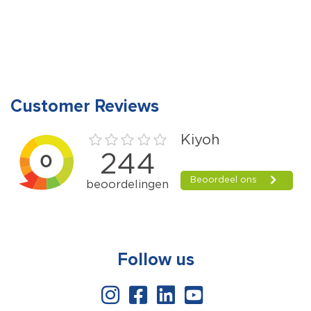
pleisters
aantal
Customer Reviews
Follow us