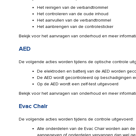
Het reinigen van de verbandtrommel
Het controleren van de oude inhoud
Het aanvullen van de verbandtrommel
Het aanbrengen van de controlesticker
Bekijk voor het aanvragen van onderhoud en meer informa
AED
De volgende acties worden tijdens de optische controle uit
De elektroden en batterij van de AED worden gec
De AED wordt gecontroleerd op beschadigingen 
Op de AED wordt een zelf-test uitgevoerd
Bekijk voor het aanvragen van onderhoud en meer informa
Evac Chair
De volgende acties worden tijdens de controle uitgevoerd:
Alle onderdelen van de Evac Chair worden aan de 
aangegeven of onderdelen vervangen dan wel gerepa