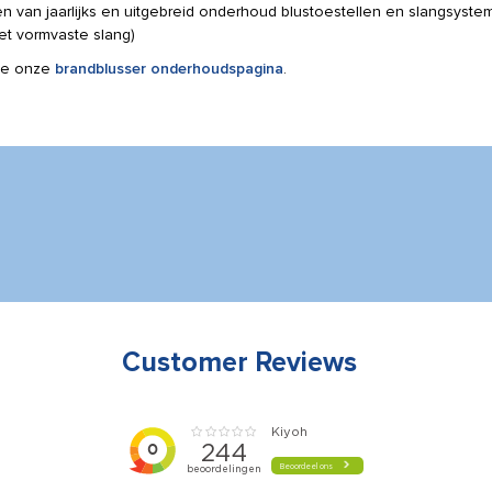
ren van jaarlijks en uitgebreid onderhoud blustoestellen en slangsyste
et vormvaste slang)
tie onze
brandblusser onderhoudspagina
.
Customer Reviews