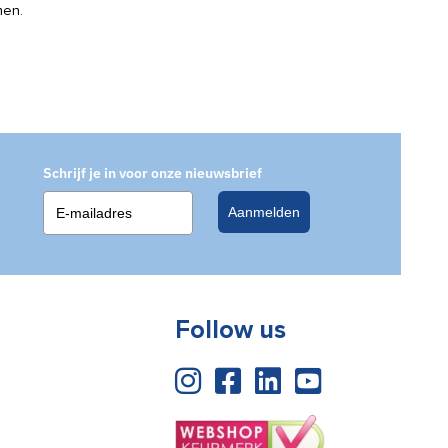
men.
Schrijf je in voor onze nieuwsbrief
Aanmelden
Follow us