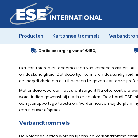
Producten
Kartonnen trommels
Verbandtro
Gratis bezorging vanaf
€150,-
Het controleren en onderhouden van verbandtrommels, AED’s
en deskundigheid. Dat deze tijd, kennis en deskundigheid niet 
de mogelijkheid om dit uit handen te geven aan onze profes
Met andere woorden: laat u ontzorgen! Na elke controle w
wordt indien gewenst bij u achter gelaten. Ook houdt ESE In
een jaarrapportage toesturen. Verder houden wij de plannin
een nieuwe afspraak.
Verbandtrommels
De volgende acties worden tijdens de verbandtrommelcontr