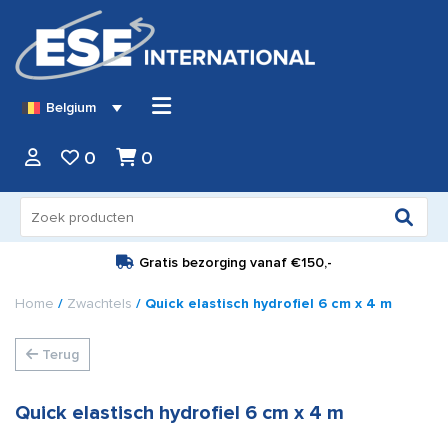
Belgium
0
0
Zoeken
naar:
Gratis bezorging vanaf
€150,-
Home
/
Zwachtels
/ Quick elastisch hydrofiel 6 cm x 4 m
Terug
Quick elastisch hydrofiel 6 cm x 4 m