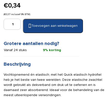
€
0,34
(
€
0,37
inclusief 9% BTW)
Quick
Toevoegen aan winkelwagen
elastisch
hydrofiel
6
cm
Grotere aantallen nodig?
x
Vanaf 24 stuks
9% korting
4
m
aantal
Beschrijving
Vochtopnemend én elastisch; met het Quick elastisch hydrofiel
heb je het beste van twee werelden. Deze elastische zwachtel
wordt gebruikt als dekverband om druk uit te oefenen en is
daarnaast zeer absorberend. Ideaal voor de behandeling van de
meest uiteenlopende verwondingen.