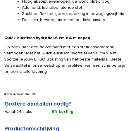
Hoog absorptievermogen; de wond blijft droog
Ademend; luchtdoorlatende stof
Zacht en flexibel; geen beperking in bewegingsvrijheid
Elastisch; beweegt mee met het lichaamsdeel
Quick elastisch hydrofiel 6 cm x 4 m kopen
Op zoek naar een dekverband met een sterk absorberend
vermogen? Met het Quick elastisch hydrofiel van 6 cm x 4 m
voorzie je jouw EHBO uitrusting van het beste materiaal. Bestel
de zwachtel in onze webshop en profiteer van een scherpe prijs
en een snelle levering.
(
€
0,37
inclusief 9% BTW)
Grotere aantallen nodig?
Vanaf 24 stuks
9% korting
Productomschrijving