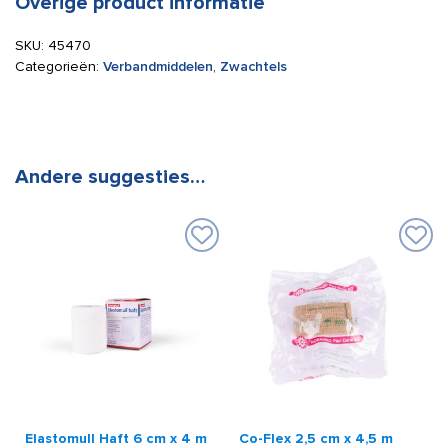
Overige product informatie
SKU:
45470
Categorieën:
Verbandmiddelen
,
Zwachtels
Andere suggesties…
Elastomull Haft 6 cm x 4 m
Co-Flex 2,5 cm x 4,5 m