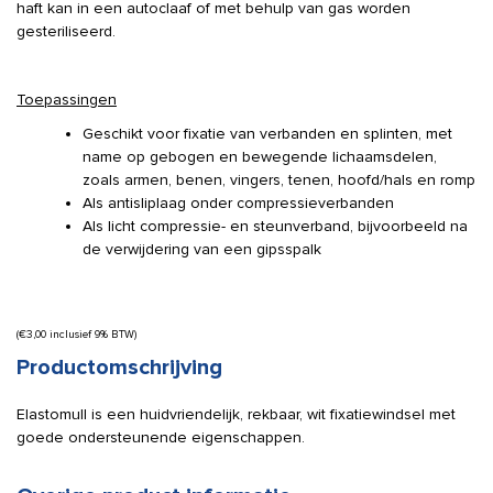
haft kan in een autoclaaf of met behulp van gas worden
gesteriliseerd.
Toepassingen
Geschikt voor fixatie van verbanden en splinten, met
name op gebogen en bewegende lichaamsdelen,
zoals armen, benen, vingers, tenen, hoofd/hals en romp
Als antisliplaag onder compressieverbanden
Als licht compressie- en steunverband, bijvoorbeeld na
de verwijdering van een gipsspalk
(
€
3,00
inclusief 9% BTW)
Productomschrijving
Elastomull is een huidvriendelijk, rekbaar, wit fixatiewindsel met
goede ondersteunende eigenschappen.