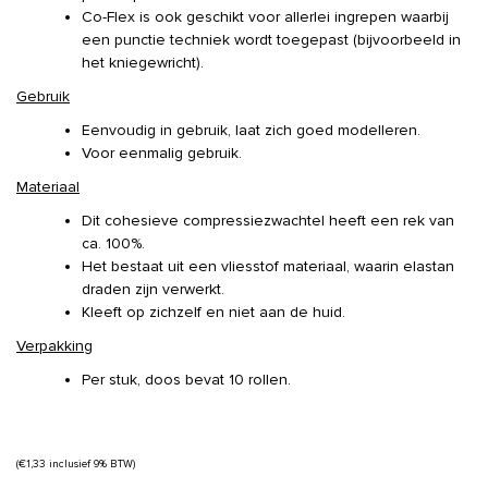
Co-Flex is ook geschikt voor allerlei ingrepen waarbij
een punctie techniek wordt toegepast (bijvoorbeeld in
het kniegewricht).
Gebruik
Eenvoudig in gebruik, laat zich goed modelleren.
Voor eenmalig gebruik.
Materiaal
Dit cohesieve compressiezwachtel heeft een rek van
ca. 100%.
Het bestaat uit een vliesstof materiaal, waarin elastan
draden zijn verwerkt.
Kleeft op zichzelf en niet aan de huid.
Verpakking
Per stuk, doos bevat 10 rollen.
(
€
1,33
inclusief 9% BTW)