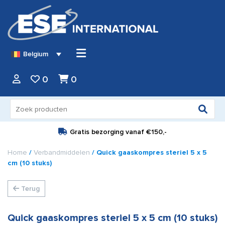
Belgium
0
0
Zoeken
naar:
Gratis bezorging vanaf
€150,-
Home
/
Verbandmiddelen
/ Quick gaaskompres steriel 5 x 5
cm (10 stuks)
Terug
Quick gaaskompres steriel 5 x 5 cm (10 stuks)