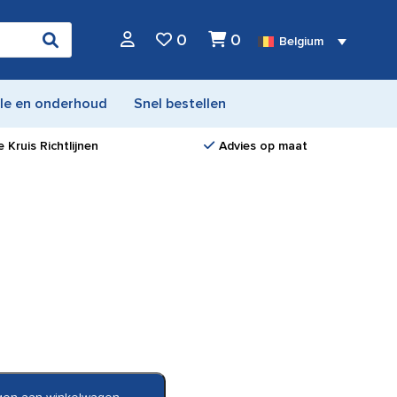
0
0
Belgium
le en onderhoud
Snel bestellen
 Kruis Richtlijnen
Advies op maat