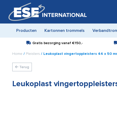
Producten
Kartonnen trommels
Verbandtro
Gratis bezorging vanaf
€150,-
Home
/
Pleisters
/ Leukoplast vingertoppleisters 44 x 50 
Terug
Leukoplast vingertoppleiste