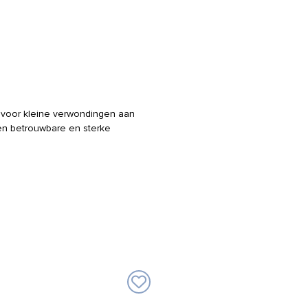
kt voor kleine verwondingen aan
en betrouwbare en sterke