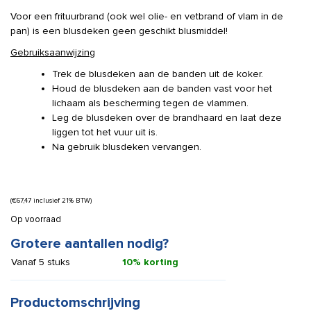
Voor een frituurbrand (ook wel olie- en vetbrand of vlam in de
pan) is een blusdeken geen geschikt blusmiddel!
Gebruiksaanwijzing
Trek de blusdeken aan de banden uit de koker.
Houd de blusdeken aan de banden vast voor het
lichaam als bescherming tegen de vlammen.
Leg de blusdeken over de brandhaard en laat deze
liggen tot het vuur uit is.
Na gebruik blusdeken vervangen.
(
€
67,47
inclusief 21% BTW)
Op voorraad
Grotere aantallen nodig?
Vanaf 5 stuks
10% korting
Productomschrijving